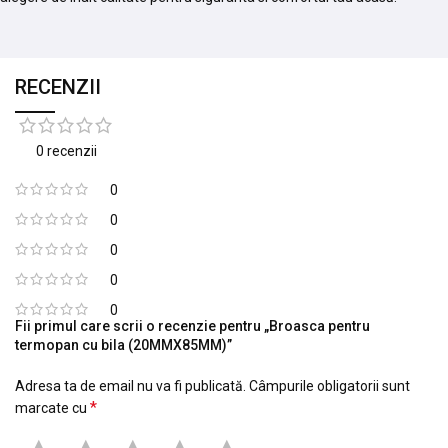
RECENZII
0 recenzii
0
0
0
0
0
Fii primul care scrii o recenzie pentru „Broasca pentru
termopan cu bila (20MMX85MM)”
Adresa ta de email nu va fi publicată.
Câmpurile obligatorii sunt
*
marcate cu