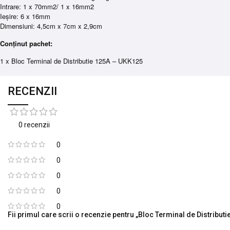
Intrare: 1 x 70mm2/ 1 x 16mm2
Ieșire: 6 x 16mm
Dimensiuni: 4,5cm x 7cm x 2,9cm
Conținut pachet:
1 x Bloc Terminal de Distributie 125A – UKK125
RECENZII
0 recenzii
0
0
0
0
0
Fii primul care scrii o recenzie pentru „Bloc Terminal de Distribut