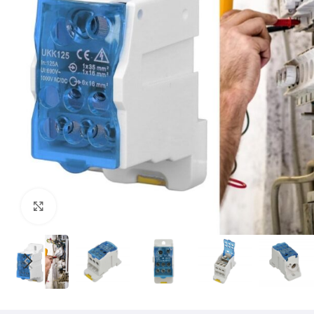
Mărește imaginea