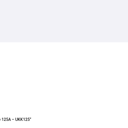
ie 125A – UKK125”