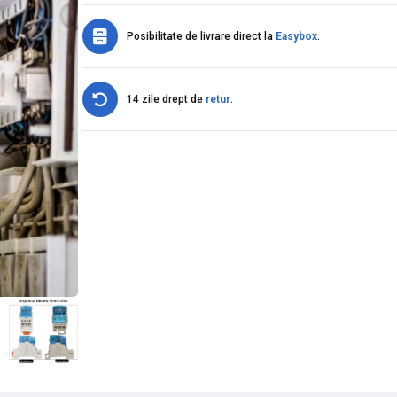
Posibilitate de livrare direct la
Easybox
.
14 zile drept de
retur
.