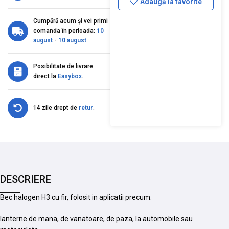
Adaugă la favorite
Cumpără acum și vei primi
comanda în perioada:
10
august
-
10 august
.
Posibilitate de livrare
direct la
Easybox
.
14 zile drept de
retur
.
DESCRIERE
Bec halogen H3 cu fir, folosit in aplicatii precum:
lanterne de mana, de vanatoare, de paza, la automobile sau