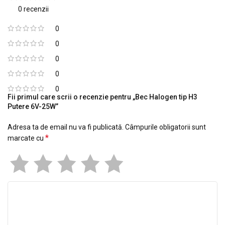
0 recenzii
0
0
0
0
0
Fii primul care scrii o recenzie pentru „Bec Halogen tip H3
Putere 6V-25W”
Adresa ta de email nu va fi publicată.
Câmpurile obligatorii sunt
*
marcate cu