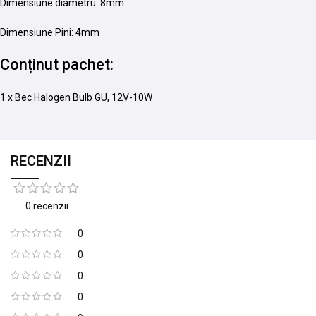
Dimensiune diametru: 8mm
Dimensiune Pini: 4mm
Conținut pachet:
1 x Bec Halogen Bulb GU, 12V-10W
RECENZII
0 recenzii
0
0
0
0