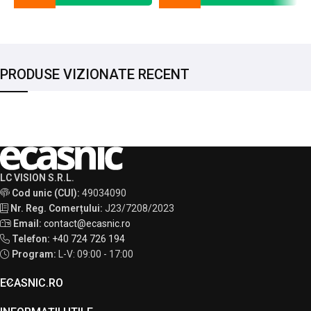
PRODUSE VIZIONATE RECENT
LC VISION S.R.L.
Cod unic (CUI):
49034090
Nr. Reg. Comerțului:
J23/7208/2023
Email:
contact@ecasnic.ro
Telefon:
+40 724 726 194
Program:
L-V: 09:00 - 17:00
ECASNIC.RO