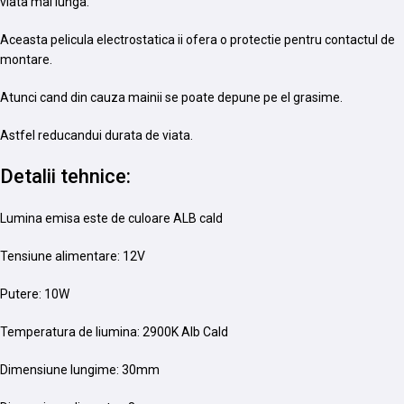
viata mai lunga.
Aceasta pelicula electrostatica ii ofera o protectie pentru contactul de
montare.
Atunci cand din cauza mainii se poate depune pe el grasime.
Astfel reducandui durata de viata.
Detalii tehnice:
Lumina emisa este de culoare ALB cald
Tensiune alimentare: 12V
Putere: 10W
Temperatura de liumina: 2900K Alb Cald
Dimensiune lungime: 30mm