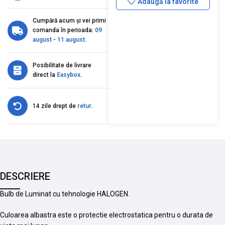
Adaugă la favorite
Cumpără acum și vei primi
comanda în perioada:
09
august
-
11 august
.
Posibilitate de livrare
direct la
Easybox
.
14 zile drept de
retur
.
DESCRIERE
Bulb de Luminat cu tehnologie HALOGEN.
Culoarea albastra este o protectie electrostatica pentru o durata de