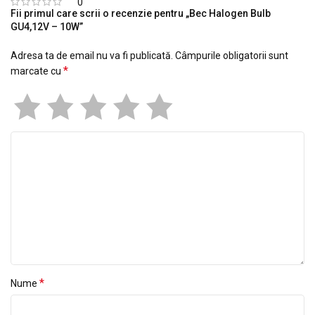
0
Fii primul care scrii o recenzie pentru „Bec Halogen Bulb
GU4,12V – 10W”
Adresa ta de email nu va fi publicată.
Câmpurile obligatorii sunt
*
marcate cu
*
Nume