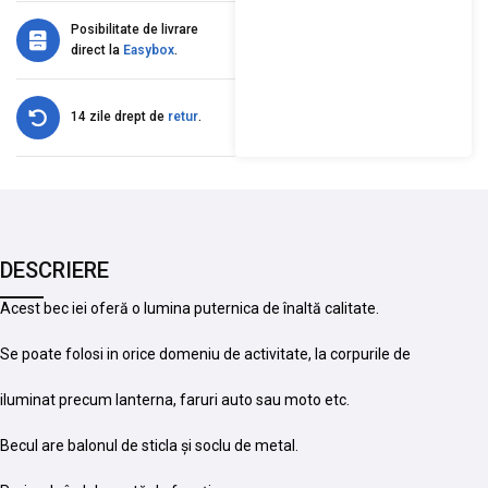
Posibilitate de livrare
direct la
Easybox
.
14 zile drept de
retur
.
DESCRIERE
Acest bec iei oferă o lumina puternica de înaltă calitate.
Se poate folosi in orice domeniu de activitate, la corpurile de
iluminat precum lanterna, faruri auto sau moto etc.
Becul are balonul de sticla și soclu de metal.