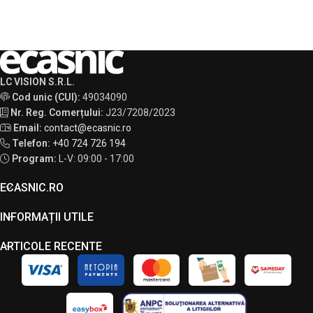
LC VISION S.R.L.
Cod unic (CUI):
49034090
Nr. Reg. Comerțului:
J23/7208/2023
Email:
contact@ecasnic.ro
Telefon:
+40 724 726 194
Program:
L-V: 09:00 - 17:00
ECASNIC.RO
INFORMAȚII UTILE
ARTICOLE RECENTE