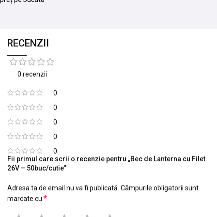
RECENZII
0 recenzii
0
0
0
0
0
Fii primul care scrii o recenzie pentru „Bec de Lanterna cu Filet
26V – 50buc/cutie”
Adresa ta de email nu va fi publicată.
Câmpurile obligatorii sunt
*
marcate cu