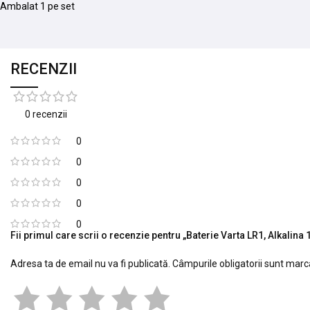
Ambalat 1 pe set
RECENZII
0 recenzii
0
0
0
0
0
Fii primul care scrii o recenzie pentru „Baterie Varta LR1, Alkalina 
Adresa ta de email nu va fi publicată.
Câmpurile obligatorii sunt mar