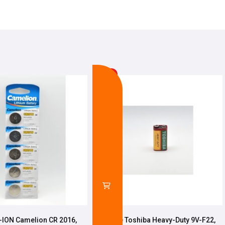
-20%
I-ION Camelion CR 2016,
Baterie Toshiba Heavy-Duty 9V-F22,