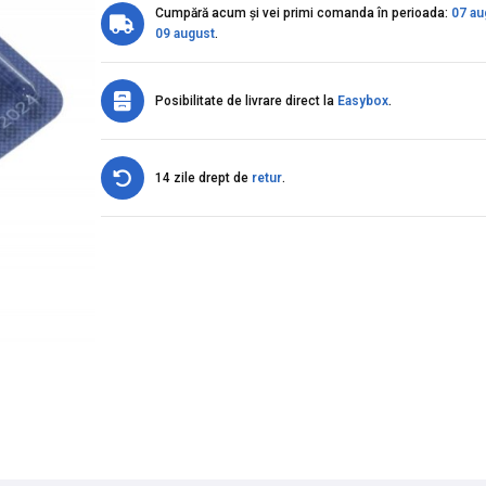
Cumpără acum și vei primi comanda în perioada:
07 au
09 august
.
Posibilitate de livrare direct la
Easybox
.
14 zile drept de
retur
.