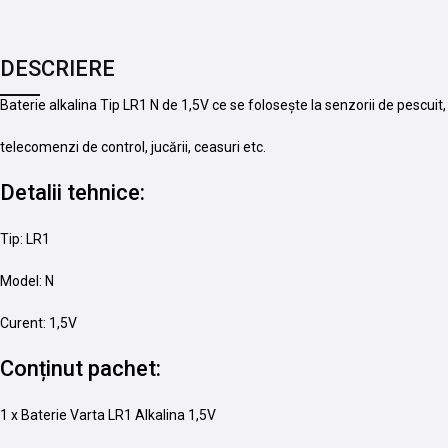
DESCRIERE
Baterie alkalina Tip LR1 N de 1,5V ce se folosește la senzorii de pescuit
telecomenzi de control, jucării, ceasuri etc.
Detalii tehnice:
Tip: LR1
Model: N
Curent: 1,5V
Conținut pachet:
1 x Baterie Varta LR1 Alkalina 1,5V