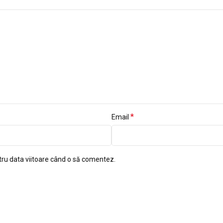
*
Email
tru data viitoare când o să comentez.