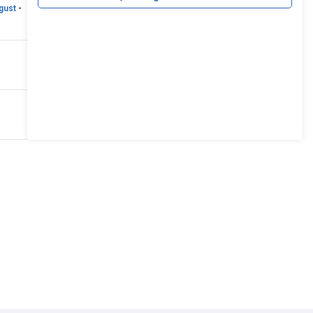
gust
-