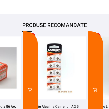
PRODUSE RECOMANDATE
-26%
-21%
uty R6 AA,
Baterie Alcalina Camelion AG 5,
Baterie L