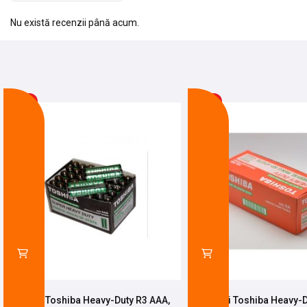
Nu există recenzii până acum.
-28%
-22%
Baterii Toshiba Heavy-Duty R3 AAA,
Baterii Toshiba Heavy-D