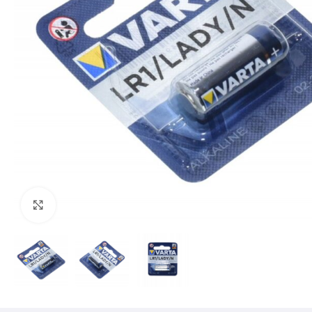
Mărește imaginea