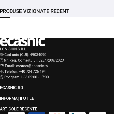
PRODUSE VIZIONATE RECENT
LC VISION S.R.L.
Cod unic (CUI):
49034090
Nr. Reg. Comerțului:
J23/7208/2023
Email:
contact@ecasnic.ro
Telefon:
+40 724 726 194
Program:
L-V: 09:00 - 17:00
ECASNIC.RO
INFORMAȚII UTILE
ARTICOLE RECENTE