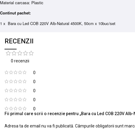
Material carcasa: Plastic
Continut pachet:
1 x Bara cu Led COB 220V Alb-Natural 4500K, 50cm x 10buc/set
RECENZII
0 recenzii
0
0
0
0
0
Fii primul care scrii o recenzie pentru „Bara cu Led COB 220V Alb
Adresa ta de email nu va fi publicată.
Câmpurile obligatorii sunt mar