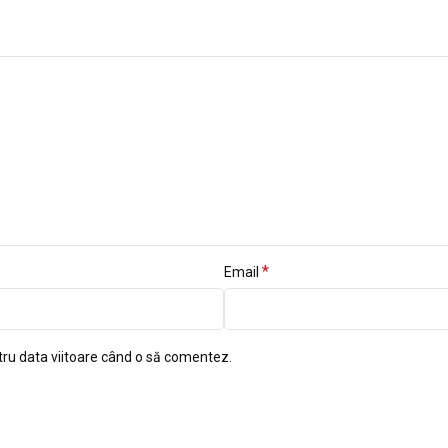
*
Email
tru data viitoare când o să comentez.