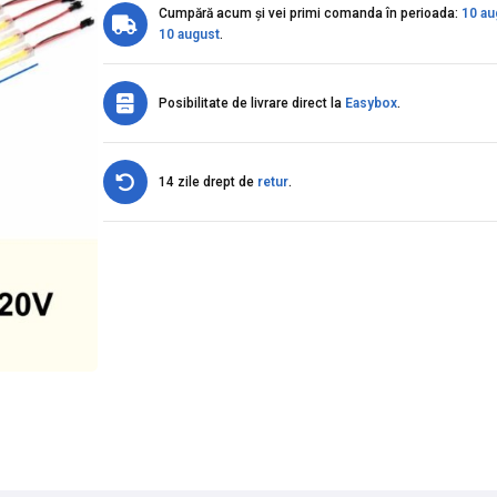
Cumpără acum și vei primi comanda în perioada:
10 au
10 august
.
Posibilitate de livrare direct la
Easybox
.
14 zile drept de
retur
.