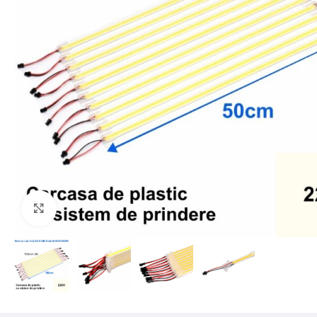
Mărește imaginea