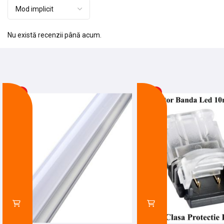
Nu există recenzii până acum.
-28%
-12%