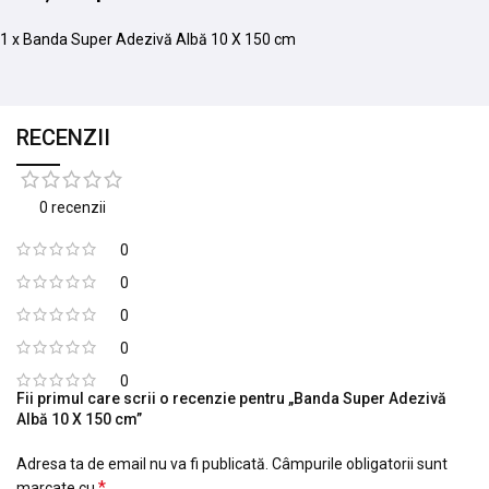
1 x Banda Super Adezivă Albă 10 X 150 cm
RECENZII
0 recenzii
0
0
0
0
0
Fii primul care scrii o recenzie pentru „Banda Super Adezivă
Albă 10 X 150 cm”
Adresa ta de email nu va fi publicată.
Câmpurile obligatorii sunt
*
marcate cu