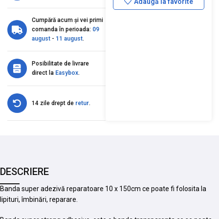
Adaugă la favorite
Cumpără acum și vei primi
comanda în perioada:
09
august
-
11 august
.
Posibilitate de livrare
direct la
Easybox
.
14 zile drept de
retur
.
DESCRIERE
Banda super adezivă reparatoare 10 x 150cm ce poate fi folosita la
lipituri, îmbinări, reparare.