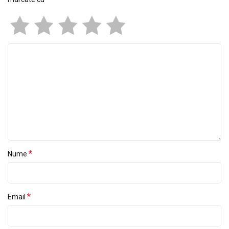
*
Nume
*
Email