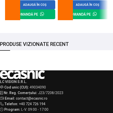
ADAUGĂ ÎN COȘ
ADAUGĂ ÎN COȘ
COMANDĂ PE
COMANDĂ PE
PRODUSE VIZIONATE RECENT
LC VISION S.R.L.
Cod unic (CUI):
49034090
Nr. Reg. Comerțului:
J23/7208/2023
Email:
contact@ecasnic.ro
Telefon:
+40 724 726 194
Program:
L-V: 09:00 - 17:00