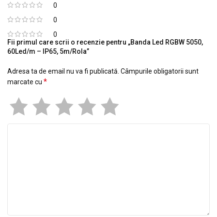
0
0
0
Fii primul care scrii o recenzie pentru „Banda Led RGBW 5050,
60Led/m – IP65, 5m/Rola”
Adresa ta de email nu va fi publicată.
Câmpurile obligatorii sunt
*
marcate cu