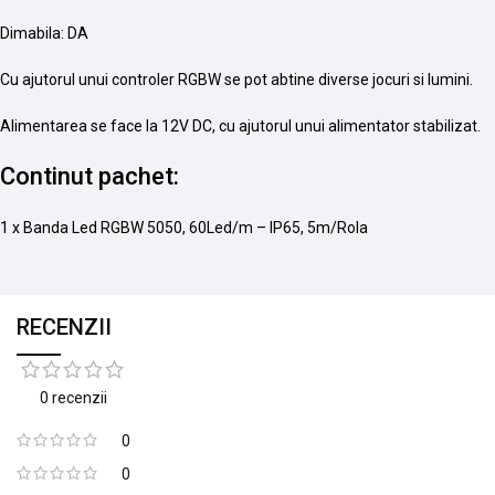
Dimabila: DA
Cu ajutorul unui controler RGBW se pot abtine diverse jocuri si lumini.
Alimentarea se face la 12V DC, cu ajutorul unui alimentator stabilizat.
Continut pachet:
1 x Banda Led RGBW 5050, 60Led/m – IP65, 5m/Rola
RECENZII
0 recenzii
0
0