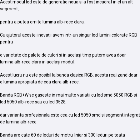
Acest modul led este de generatie noua si a fost incadrat in el un alt
segment,
pentru a putea emite lumina alb-rece clara.
Cu ajutorul acestei inovații avem intr-un singur led lumini colorate RGB
pentru
o varietate de palete de culori si in același timp putem avea doar
lumina alb-rece clara in același modul.
Acest lucru nu este posibil la banda clasica RGB, acesta realizand doar
o lumina apropiata de cea clara alb-rece.
Banda RGB+W se gaseste in mai multe variatii cu led smd 5050 RGB si
led 5050 alb-rece sau cu led 3528,
dar varianta profesionala este cea cu led 5050 smd si segment integrat
de lumina alb-rece.
Banda are cate 60 de leduri de metru liniar si 300 leduri pe toata