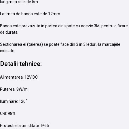
lungimea rolei de 5m.
Latimea de banda este de 12mm
Banda este prevazuta in partea din spate cu adeziv 3M, pentru o fixare
de durata.
Sectionarea ei (taierea) se poate face din 3 in 3 leduri, la marcajele
indicate.
Detalii tehnice:
Alimentarea: 12V DC
Puterea: 8W/ml
Iluminare: 120˚
CRI: 98%
Protectie la umiditate: IP65