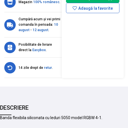
Magazin
100% românesc
.
Adaugă la favorite
Cumpără acum și vei primi
comanda în perioada:
10
august
-
12 august
.
Posibilitate de livrare
direct la
Easybox
.
14 zile drept de
retur
.
DESCRIERE
Banda flexibila siliconata cu leduri 5050 model RGBW 4-1.