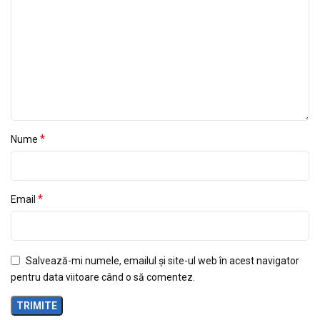
*
Nume
*
Email
Salvează-mi numele, emailul și site-ul web în acest navigator
pentru data viitoare când o să comentez.