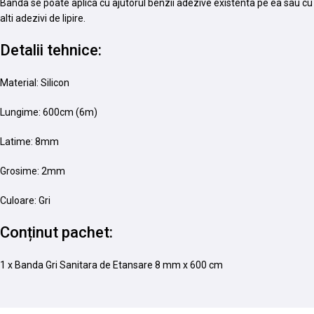
Banda se poate aplica cu ajutorul benzii adezive existenta pe ea sau cu
alti adezivi de lipire.
Detalii tehnice:
Material: Silicon
Lungime: 600cm (6m)
Latime: 8mm
Grosime: 2mm
Culoare: Gri
Conținut pachet:
1 x Banda Gri Sanitara de Etansare 8 mm x 600 cm