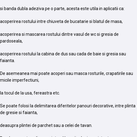
si banda dubla adeziva pe o parte, acesta este utila in aplicatii ca:
acoperirea rostului intre chiuveta de bucatarie si blatul de masa,
acoperirea si mascarea rostului dintre vasul de wc si gresia de
pardoseala,
acoperirea rostului la cabina de dus sau cada de baie si gresia sau
faianta.
De asemeanea mai poate acoperi sau masca rosturile, crapatirile sau
micile imperfectiuni,
la tocul de la usa, fereastra etc.
Se poate folosi la delimitarea diferitelor panouri decorative, intre plinta
de gresie si faianta,
deasupra plintei de parchet sau a celei de tavan.