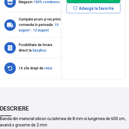
Magazin
100% românesc
.
Adaugă la favorite
Cumpără acum și vei primi
comanda în perioada:
10
august
-
12 august
.
Posibilitate de livrare
direct la
Easybox
.
14 zile drept de
retur
.
DESCRIERE
Banda din material silicon cu latimea de 8 mm si lungimea de 600 cm,
avand o grosime de 2 mm