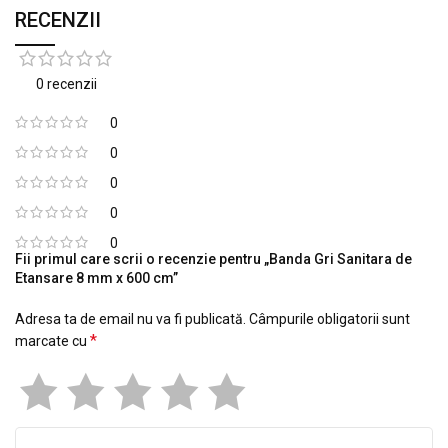
RECENZII
0 recenzii
0
0
0
0
0
Fii primul care scrii o recenzie pentru „Banda Gri Sanitara de
Etansare 8 mm x 600 cm”
Adresa ta de email nu va fi publicată.
Câmpurile obligatorii sunt
*
marcate cu