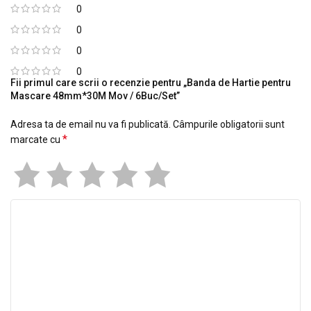
0
0
0
0
Fii primul care scrii o recenzie pentru „Banda de Hartie pentru
Mascare 48mm*30M Mov / 6Buc/Set”
Adresa ta de email nu va fi publicată.
Câmpurile obligatorii sunt
*
marcate cu