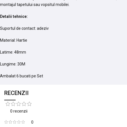
montajul tapetului sau vopsitul mobilei.
Detalii tehnice:
Suportul de contact: adeziv
Material: Hartie
Latime: 48mm
Lungime: 30M
Ambalat 6 bucati pe Set
RECENZII
0 recenzii
0