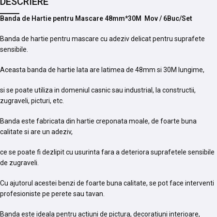
DESCRIERE
Banda de Hartie pentru Mascare 48mm*30M Mov / 6Buc/Set
Banda de hartie pentru mascare cu adeziv delicat pentru suprafete
sensibile.
Aceasta banda de hartie lata are latimea de 48mm si 30M lungime,
si se poate utiliza in domeniul casnic sau industrial, la constructii,
zugraveli, picturi, etc.
Banda este fabricata din hartie creponata moale, de foarte buna
calitate si are un adeziv,
ce se poate fi dezlipit cu usurinta fara a deteriora suprafetele sensibile
de zugraveli.
Cu ajutorul acestei benzi de foarte buna calitate, se pot face interventi
profesioniste pe perete sau tavan.
Banda este ideala pentru actiuni de pictura, decoratiuni interioare,