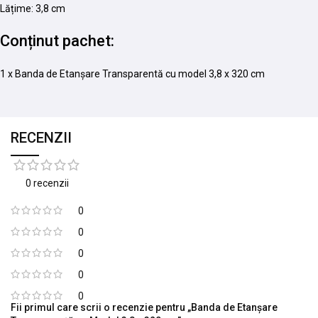
Lățime: 3,8 cm
Conținut pachet:
1 x Banda de Etanșare Transparentă cu model 3,8 x 320 cm
RECENZII
0 recenzii
0
0
0
0
0
Fii primul care scrii o recenzie pentru „Banda de Etanșare