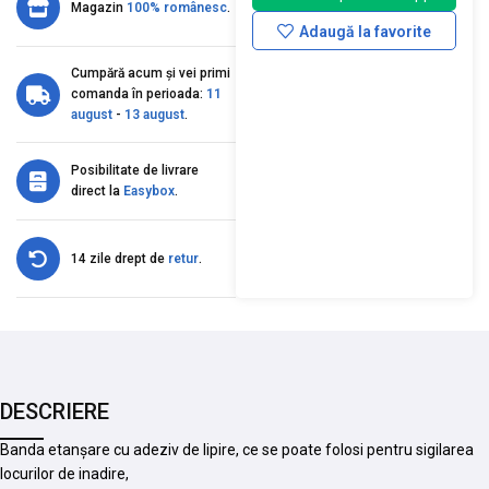
Magazin
100% românesc
.
Adaugă la favorite
Cumpără acum și vei primi
comanda în perioada:
11
august
-
13 august
.
Posibilitate de livrare
direct la
Easybox
.
14 zile drept de
retur
.
DESCRIERE
Banda etanșare cu adeziv de lipire, ce se poate folosi pentru sigilarea
locurilor de inadire,