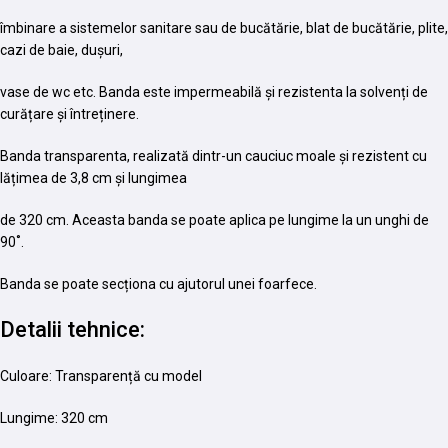
îmbinare a sistemelor sanitare sau de bucătărie, blat de bucătărie, plite,
cazi de baie, dușuri,
vase de wc etc. Banda este impermeabilă și rezistenta la solvenți de
curățare și întreținere.
Banda transparenta, realizată dintr-un cauciuc moale și rezistent cu
lățimea de 3,8 cm și lungimea
de 320 cm. Aceasta banda se poate aplica pe lungime la un unghi de
90˚.
Banda se poate secționa cu ajutorul unei foarfece.
Detalii tehnice:
Culoare: Transparență cu model
Lungime: 320 cm