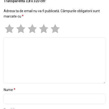
Transparentă 3,8 x 320 cm”
Adresa ta de email nu va fi publicată.
Câmpurile obligatorii sunt
*
marcate cu
*
Nume