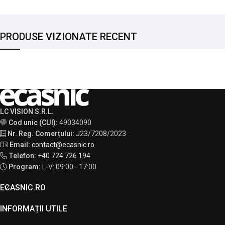
PRODUSE VIZIONATE RECENT
LC VISION S.R.L.
Cod unic (CUI):
49034090
Nr. Reg. Comerțului:
J23/7208/2023
Email:
contact@ecasnic.ro
Telefon:
+40 724 726 194
Program:
L-V: 09:00 - 17:00
ECASNIC.RO
INFORMAȚII UTILE