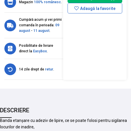
Magazin
100% românesc
.
Adaugă la favorite
Cumpără acum și vei primi
comanda în perioada:
09
august
-
11 august
.
Posibilitate de livrare
direct la
Easybox
.
14 zile drept de
retur
.
DESCRIERE
Banda etanșare cu adeziv de lipire, ce se poate folosi pentru sigilarea
locurilor de inadire,