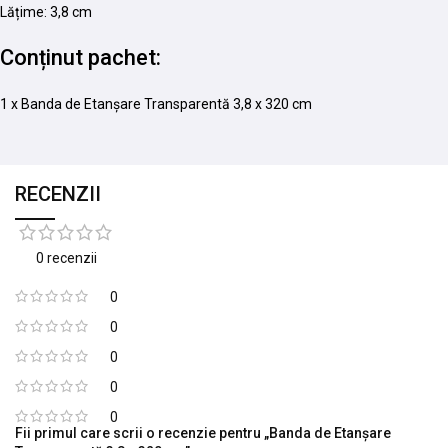
Lățime: 3,8 cm
Conținut pachet:
1 x Banda de Etanșare Transparentă 3,8 x 320 cm
RECENZII
0 recenzii
0
0
0
0
0
Fii primul care scrii o recenzie pentru „Banda de Etanșare