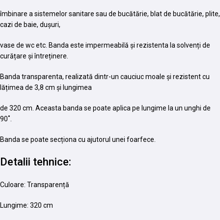
îmbinare a sistemelor sanitare sau de bucătărie, blat de bucătărie, plite,
cazi de baie, dușuri,
vase de wc etc. Banda este impermeabilă și rezistenta la solvenți de
curățare și întreținere.
Banda transparenta, realizată dintr-un cauciuc moale și rezistent cu
lățimea de 3,8 cm și lungimea
de 320 cm. Aceasta banda se poate aplica pe lungime la un unghi de
90˚.
Banda se poate secționa cu ajutorul unei foarfece.
Detalii tehnice:
Culoare: Transparență
Lungime: 320 cm