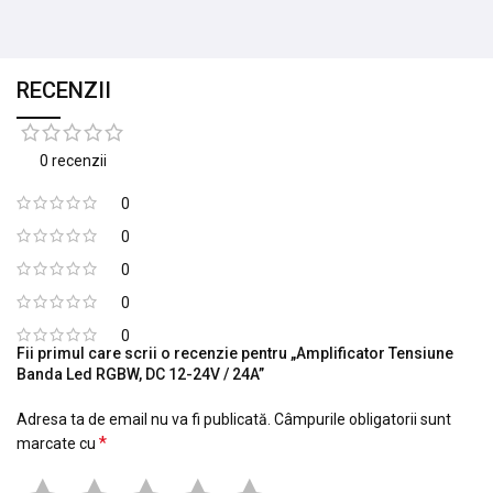
RECENZII
0 recenzii
0
0
0
0
0
Fii primul care scrii o recenzie pentru „Amplificator Tensiune
Banda Led RGBW, DC 12-24V / 24A”
Adresa ta de email nu va fi publicată.
Câmpurile obligatorii sunt
*
marcate cu