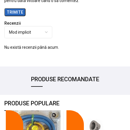
pentru data viitoare când o să comentez.
Recenzii
Nu există recenzii până acum.
PRODUSE RECOMANDATE
PRODUSE POPULARE
-18%
-10%