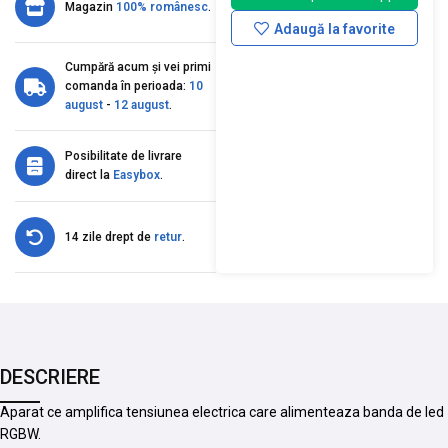
Magazin
100% românesc
.
Adaugă la favorite
Cumpără acum și vei primi
comanda în perioada:
10
august
-
12 august
.
Posibilitate de livrare
direct la
Easybox
.
14 zile drept de
retur
.
DESCRIERE
Aparat ce amplifica tensiunea electrica care alimenteaza banda de led
RGBW.