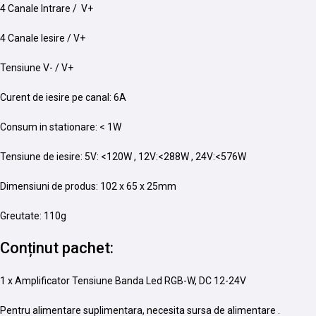
4 Canale Intrare / V+
4 Canale Iesire / V+
Tensiune V- / V+
Curent de iesire pe canal: 6A
Consum in stationare: < 1W
Tensiune de iesire: 5V: <120W , 12V:<288W , 24V:<576W
Dimensiuni de produs: 102 x 65 x 25mm
Greutate: 110g
Conținut pachet:
1 x Amplificator Tensiune Banda Led RGB-W, DC 12-24V
Pentru alimentare suplimentara, necesita sursa de alimentare .