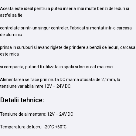
Acesta este ideal pentru a putea inseria mai multe benzi de leduri si
astfel sa fie
controlate printr-un singur controler. Fabricat si montat intr-o carcasa
de aluminiu
prinsa in suruburi si avand riglete de prindere a benzii de leduri, carcasa
este mica
si compacta, putand fi utilizata in spatii si locuri cat mai mici.
Alimentarea se face prin mufa DC mama atasata de 2,1mm, la
tensiune variabila intre 12V – 24V DC.
Detalii tehnice:
Tensiune de alimentare: 12V – 24V DC
Temperatura de lucru: -20˚C +60˚C