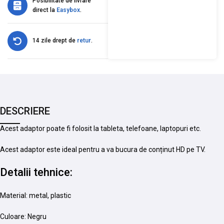
Posibilitate de livrare
direct la
Easybox
.
14 zile drept de
retur
.
DESCRIERE
Acest adaptor poate fi folosit la tableta, telefoane, laptopuri etc.
Acest adaptor este ideal pentru a va bucura de conținut HD pe TV.
Detalii tehnice:
Material: metal, plastic
Culoare: Negru