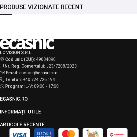
PRODUSE VIZIONATE RECENT
LC VISION S.R.L.
Cod unic (CUI):
49034090
Nr. Reg. Comerțului:
J23/7208/2023
Email:
contact@ecasnic.ro
Telefon:
+40 724 726 194
Program:
L-V: 09:00 - 17:00
ECASNIC.RO
INFORMAȚII UTILE
ARTICOLE RECENTE