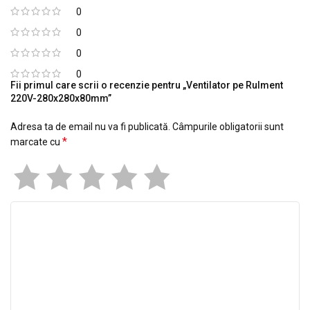
0
0
0
0
Fii primul care scrii o recenzie pentru „Ventilator pe Rulment
220V-280x280x80mm”
Adresa ta de email nu va fi publicată.
Câmpurile obligatorii sunt
*
marcate cu