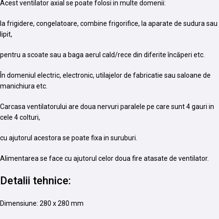
Acest ventilator axial se poate folosi in multe domenii:
la frigidere, congelatoare, combine frigorifice, la aparate de sudura sau
lipit,
pentru a scoate sau a baga aerul cald/rece din diferite încăperi etc.
În domeniul electric, electronic, utilajelor de fabricatie sau saloane de
manichiura etc.
Carcasa ventilatorului are doua nervuri paralele pe care sunt 4 gauri in
cele 4 colturi,
cu ajutorul acestora se poate fixa in suruburi.
Alimentarea se face cu ajutorul celor doua fire atasate de ventilator.
Detalii tehnice:
Dimensiune: 280 x 280 mm