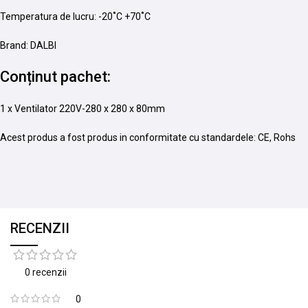
Temperatura de lucru: -20˚C +70˚C
Brand: DALBI
Conținut pachet:
1 x Ventilator 220V-280 x 280 x 80mm
Acest produs a fost produs in conformitate cu standardele: CE, Rohs
RECENZII
0 recenzii
0