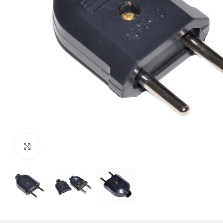
Mărește imaginea