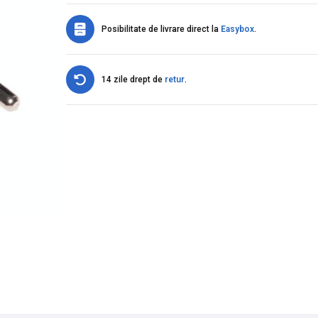
Posibilitate de livrare direct la
Easybox
.
14 zile drept de
retur
.