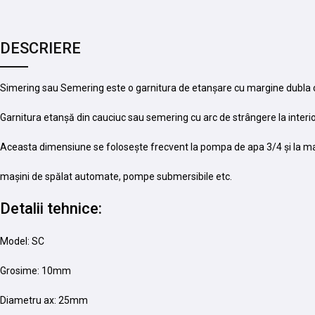
DESCRIERE
Simering sau Semering este o garnitura de etanșare cu margine dubla ce 
Garnitura etanșă din cauciuc sau semering cu arc de strângere la interio
Aceasta dimensiune se folosește frecvent la pompa de apa 3/4 și la ma
mașini de spălat automate, pompe submersibile etc.
Detalii tehnice:
Model: SC
Grosime: 10mm
Diametru ax: 25mm