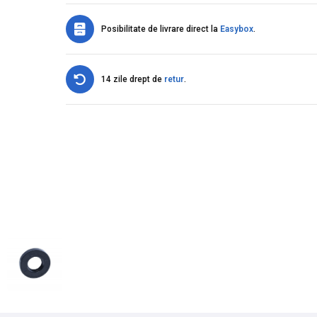
Posibilitate de livrare direct la
Easybox
.
14 zile drept de
retur
.