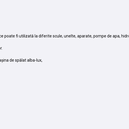
poate fi utilizată la diferite scule, unelte, aparate, pompe de apa, hid
r.
șina de spălat alba-lux,