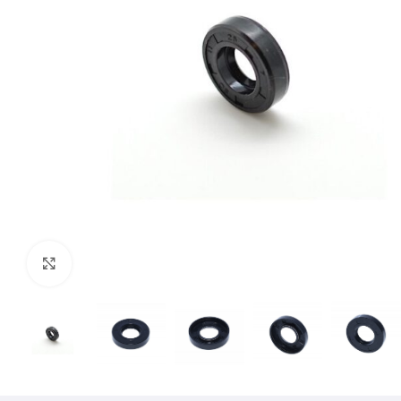
Mărește imaginea