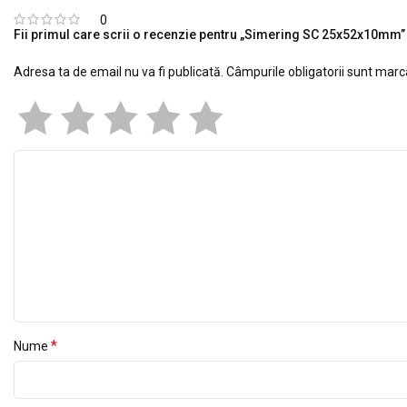
0
Fii primul care scrii o recenzie pentru „Simering SC 25x52x10mm”
Adresa ta de email nu va fi publicată.
Câmpurile obligatorii sunt mar
*
Nume