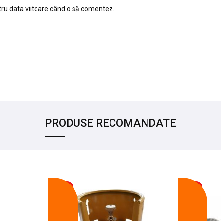
tru data viitoare când o să comentez.
PRODUSE RECOMANDATE
-17%
-14%