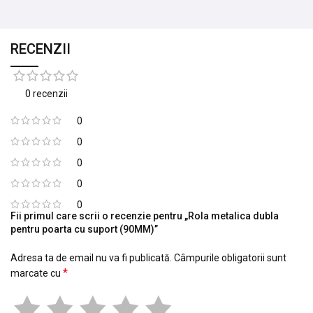
RECENZII
0 recenzii
0
0
0
0
0
Fii primul care scrii o recenzie pentru „Rola metalica dubla
pentru poarta cu suport (90MM)”
Adresa ta de email nu va fi publicată.
Câmpurile obligatorii sunt
*
marcate cu