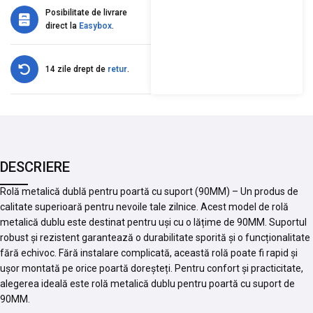
Posibilitate de livrare
direct la
Easybox
.
14 zile drept de
retur
.
DESCRIERE
Rolă metalică dublă pentru poartă cu suport (90MM) – Un produs de
calitate superioară pentru nevoile tale zilnice. Acest model de rolă
metalică dublu este destinat pentru uși cu o lățime de 90MM. Suportul
robust și rezistent garantează o durabilitate sporită și o funcționalitate
fără echivoc. Fără instalare complicată, această rolă poate fi rapid și
ușor montată pe orice poartă doreșteți. Pentru confort și practicitate,
alegerea ideală este rolă metalică dublu pentru poartă cu suport de
90MM.