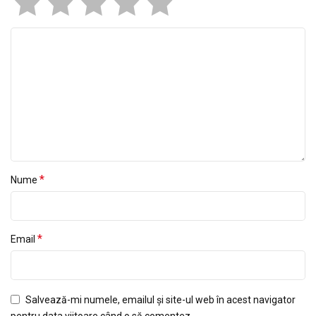
*
Nume
*
Email
Salvează-mi numele, emailul și site-ul web în acest navigator
pentru data viitoare când o să comentez.