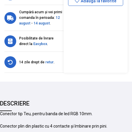
Adaugă la favorite
Cumpără acum și vei primi
comanda în perioada:
12
august
-
14 august
.
Posibilitate de livrare
direct la
Easybox
.
14 zile drept de
retur
.
DESCRIERE
Conector tip Teu, pentru banda de led RGB 10mm.
Conector plin din plastic cu 4 contacte și îmbinare prin pini.