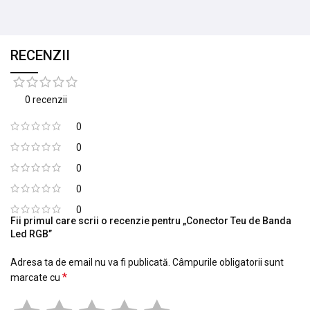
RECENZII
0 recenzii
0
0
0
0
0
Fii primul care scrii o recenzie pentru „Conector Teu de Banda
Led RGB”
Adresa ta de email nu va fi publicată.
Câmpurile obligatorii sunt
*
marcate cu