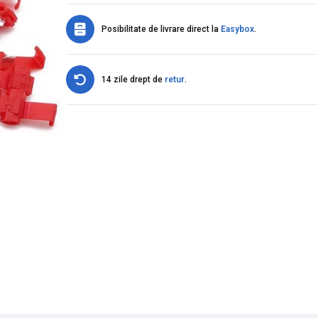
Posibilitate de livrare direct la
Easybox
.
14 zile drept de
retur
.