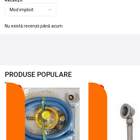
Recenzii
Nu există recenzii până acum.
PRODUSE POPULARE
-18%
-10%