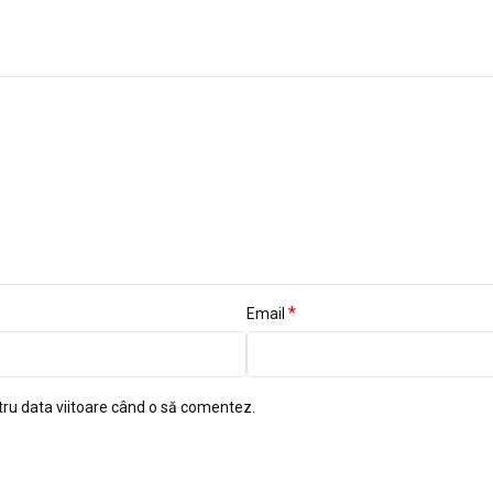
*
Email
tru data viitoare când o să comentez.