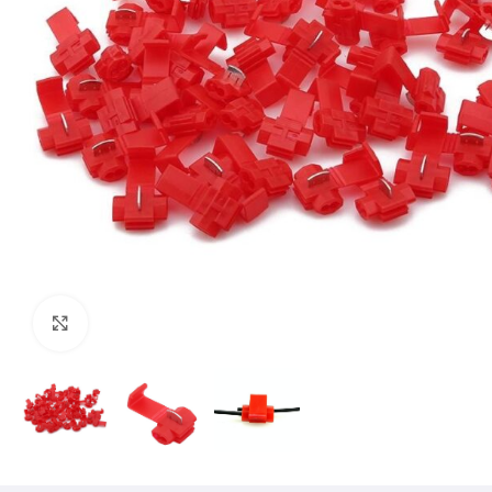
Mărește imaginea