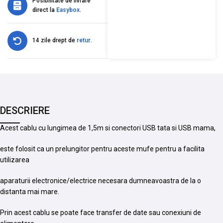
Posibilitate de livrare
direct la
Easybox
.
14 zile drept de
retur
.
DESCRIERE
Acest cablu cu lungimea de 1,5m si conectori USB tata si USB mama,
este folosit ca un prelungitor pentru aceste mufe pentru a facilita
utilizarea
aparaturii electronice/electrice necesara dumneavoastra de la o
distanta mai mare.
Prin acest cablu se poate face transfer de date sau conexiuni de