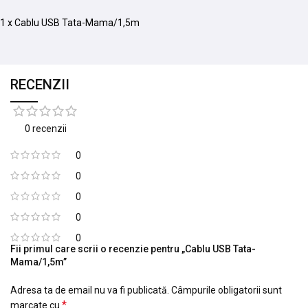
1 x Cablu USB Tata-Mama/1,5m
RECENZII
0 recenzii
0
0
0
0
0
Fii primul care scrii o recenzie pentru „Cablu USB Tata-
Mama/1,5m”
Adresa ta de email nu va fi publicată.
Câmpurile obligatorii sunt
*
marcate cu