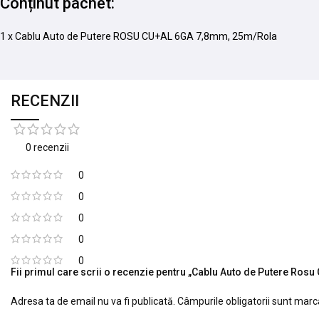
Conținut pachet:
1 x Cablu Auto de Putere ROSU CU+AL 6GA 7,8mm, 25m/Rola
RECENZII
0 recenzii
0
0
0
0
0
Fii primul care scrii o recenzie pentru „Cablu Auto de Putere Ro
Adresa ta de email nu va fi publicată.
Câmpurile obligatorii sunt mar