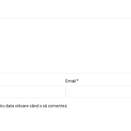
*
Email
tru data viitoare când o să comentez.