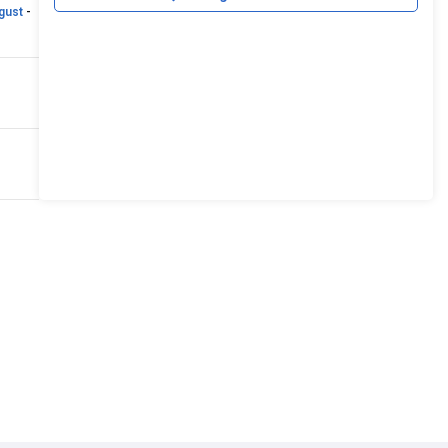
gust
-