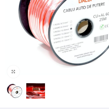
Mărește imaginea