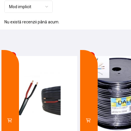
Nu există recenzii până acum.
-17%
-18%