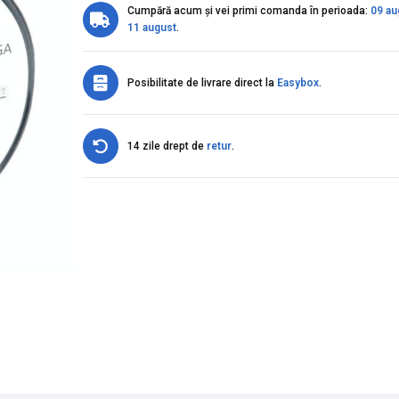
Cumpără acum și vei primi comanda în perioada:
09 au
11 august
.
Posibilitate de livrare direct la
Easybox
.
14 zile drept de
retur
.