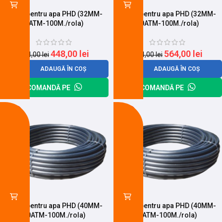
Teava pentru apa PHD (32MM-
Teava pentru apa PHD (32MM-
6ATM-100M./rola)
10ATM-100M./rola)
448,00
lei
564,00
lei
604,00
lei
744,00
lei
ADAUGĂ ÎN COȘ
ADAUGĂ ÎN COȘ
COMANDĂ PE
COMANDĂ PE
-17%
-22%
Teava pentru apa PHD (40MM-
Teava pentru apa PHD (40MM-
10ATM-100M./rola)
6ATM-100M./rola)