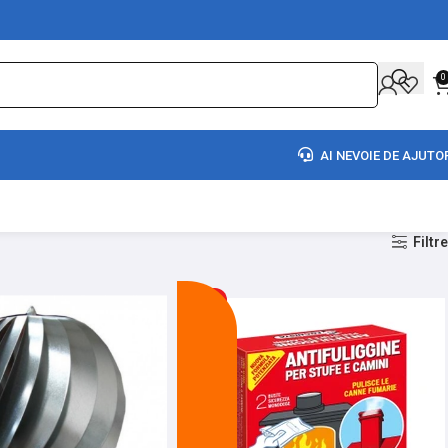
0
AI NEVOIE DE AJUTO
Filtre
-19%