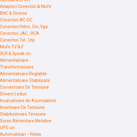
Adaptori Conectori & Mufe
BNC & Diverse
Conectori AC-DC
Conectori Hdmi , Dvi ,Vga
Conectori JAC , RCA
Conectori Tel , Utp
Mufe TV & F
XLR & Speak-on
Alimentatoare-
Transformatoare
Alimentatoare Reglabile
Alimentatoare Stabilizate
Convertoare De Tensiune
Drivere Leduri
Incarcatoare de Acumulatorii
Invertoare De Tensiune
Stabilizatoare Tensiune
Surse Alimentare Metalice
UPS-uri
Automatizari – Relee