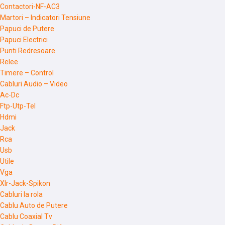
Contactori-NF-AC3
Martori – Indicatori Tensiune
Papuci de Putere
Papuci Electrici
Punti Redresoare
Relee
Timere – Control
Cabluri Audio – Video
Ac-Dc
Ftp-Utp-Tel
Hdmi
Jack
Rca
Usb
Utile
Vga
Xlr-Jack-Spikon
Cabluri la rola
Cablu Auto de Putere
Cablu Coaxial Tv