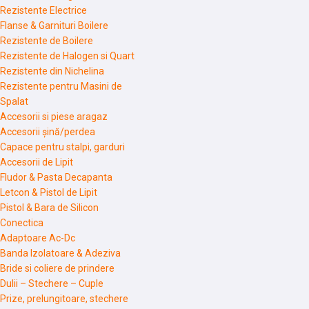
Rezistente Electrice
Flanse & Garnituri Boilere
Rezistente de Boilere
Rezistente de Halogen si Quart
Rezistente din Nichelina
Rezistente pentru Masini de
Spalat
Accesorii si piese aragaz
Accesorii șină/perdea
Capace pentru stalpi, garduri
Accesorii de Lipit
Fludor & Pasta Decapanta
Letcon & Pistol de Lipit
Pistol & Bara de Silicon
Conectica
Adaptoare Ac-Dc
Banda Izolatoare & Adeziva
Bride si coliere de prindere
Dulii – Stechere – Cuple
Prize, prelungitoare, stechere