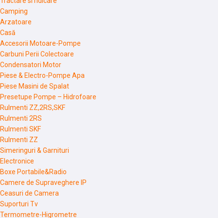
Tractare si ridicare
Camping
Arzatoare
Casă
Accesorii Motoare-Pompe
Carbuni Perii Colectoare
Condensatori Motor
Piese & Electro-Pompe Apa
Piese Masini de Spalat
Presetupe Pompe – Hidrofoare
Rulmenti ZZ,2RS,SKF
Rulmenti 2RS
Rulmenti SKF
Rulmenti ZZ
Simeringuri & Garnituri
Electronice
Boxe Portabile&Radio
Camere de Supraveghere IP
Ceasuri de Camera
Suporturi Tv
Termometre-Higrometre