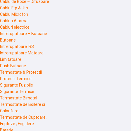
Cablu de Boxe – Difuzoare
Cablu Ftp & Utp
Cablu Microfon
Cabluri Alarma
Cabluri electrice
Intrerupatoare – Butoane
Butoane
Intrerupatoare IRS
Intrerupatoare Motoare
Limitatoare
Push Butoane
Termostate & Protectii
Protectii Termice
Sigurante Fuzibile
Sigurante Termice
Termostate Bimetal
Termostate de Boilere si
Calorifere
Termostate de Cuptoare ,
Friptoze , Frigidere
Baterie