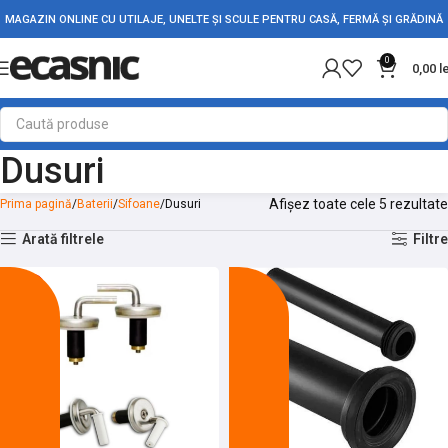
MAGAZIN ONLINE CU UTILAJE, UNELTE ȘI SCULE PENTRU CASĂ, FERMĂ ȘI GRĂDINĂ
0
0,00
l
Dusuri
Afișez toate cele 5 rezultate
Prima pagină
Baterii
Sifoane
Dusuri
Arată filtrele
Filtre
-10%
-10%