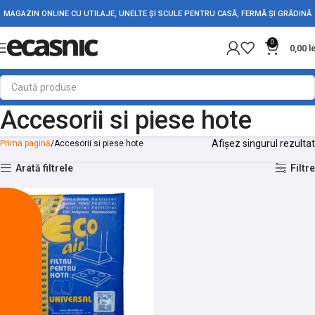
MAGAZIN ONLINE CU UTILAJE, UNELTE ȘI SCULE PENTRU CASĂ, FERMĂ ȘI GRĂDINĂ
0
0,00
l
Accesorii si piese hote
Afișez singurul rezultat
Prima pagină
Accesorii si piese hote
Arată filtrele
Filtre
-13%