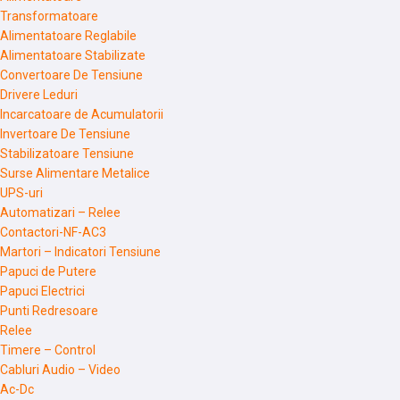
Transformatoare
Alimentatoare Reglabile
Alimentatoare Stabilizate
Convertoare De Tensiune
Drivere Leduri
Incarcatoare de Acumulatorii
Invertoare De Tensiune
Stabilizatoare Tensiune
Surse Alimentare Metalice
UPS-uri
Automatizari – Relee
Contactori-NF-AC3
Martori – Indicatori Tensiune
Papuci de Putere
Papuci Electrici
Punti Redresoare
Relee
Timere – Control
Cabluri Audio – Video
Ac-Dc