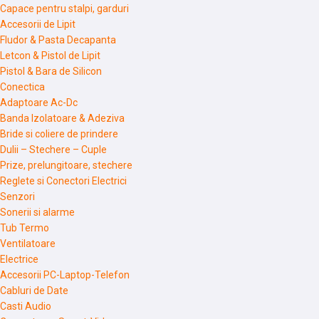
Capace pentru stalpi, garduri
Accesorii de Lipit
Fludor & Pasta Decapanta
Letcon & Pistol de Lipit
Pistol & Bara de Silicon
Conectica
Adaptoare Ac-Dc
Banda Izolatoare & Adeziva
Bride si coliere de prindere
Dulii – Stechere – Cuple
Prize, prelungitoare, stechere
Reglete si Conectori Electrici
Senzori
Sonerii si alarme
Tub Termo
Ventilatoare
Electrice
Accesorii PC-Laptop-Telefon
Cabluri de Date
Casti Audio