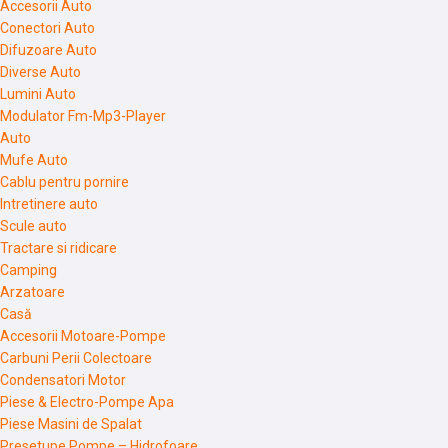
Accesorii Auto
Conectori Auto
Difuzoare Auto
Diverse Auto
Lumini Auto
Modulator Fm-Mp3-Player
Auto
Mufe Auto
Cablu pentru pornire
Intretinere auto
Scule auto
Tractare si ridicare
Camping
Arzatoare
Casă
Accesorii Motoare-Pompe
Carbuni Perii Colectoare
Condensatori Motor
Piese & Electro-Pompe Apa
Piese Masini de Spalat
Presetupe Pompe – Hidrofoare