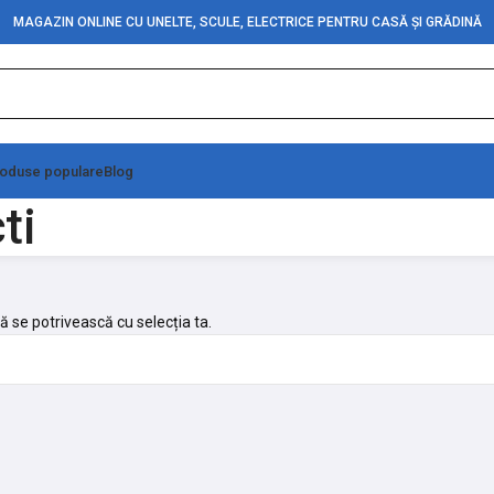
MAGAZIN ONLINE CU UNELTE, SCULE, ELECTRICE PENTRU CASĂ ȘI GRĂDINĂ
oduse populare
Blog
ti
ă se potrivească cu selecția ta.