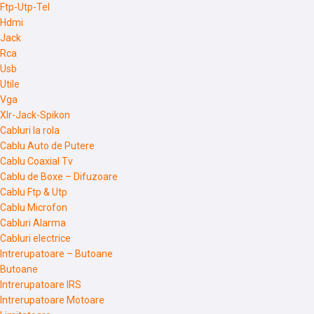
Ftp-Utp-Tel
Hdmi
Jack
Rca
Usb
Utile
Vga
Xlr-Jack-Spikon
Cabluri la rola
Cablu Auto de Putere
Cablu Coaxial Tv
Cablu de Boxe – Difuzoare
Cablu Ftp & Utp
Cablu Microfon
Cabluri Alarma
Cabluri electrice
Intrerupatoare – Butoane
Butoane
Intrerupatoare IRS
Intrerupatoare Motoare