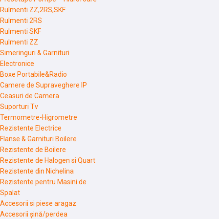
Rulmenti ZZ,2RS,SKF
Rulmenti 2RS
Rulmenti SKF
Rulmenti ZZ
Simeringuri & Garnituri
Electronice
Boxe Portabile&Radio
Camere de Supraveghere IP
Ceasuri de Camera
Suporturi Tv
Termometre-Higrometre
Rezistente Electrice
Flanse & Garnituri Boilere
Rezistente de Boilere
Rezistente de Halogen si Quart
Rezistente din Nichelina
Rezistente pentru Masini de
Spalat
Accesorii si piese aragaz
Accesorii șină/perdea