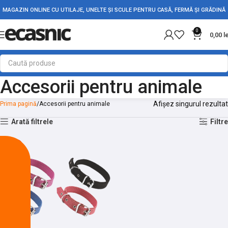
MAGAZIN ONLINE CU UTILAJE, UNELTE ȘI SCULE PENTRU CASĂ, FERMĂ ȘI GRĂDINĂ
0
0,00
l
Accesorii pentru animale
Afișez singurul rezultat
Prima pagină
Accesorii pentru animale
Arată filtrele
Filtre
-12%