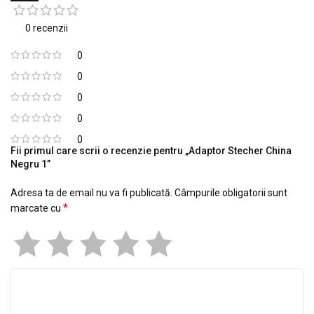
0 recenzii
0
0
0
0
0
Fii primul care scrii o recenzie pentru „Adaptor Stecher China
Negru 1”
Adresa ta de email nu va fi publicată.
Câmpurile obligatorii sunt
*
marcate cu