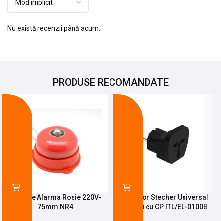
Nu există recenzii până acum.
PRODUSE RECOMANDATE
-14%
-29%
Sonerie Alarma Rosie 220V-
Adaptor Stecher Universal
75mm NR4
Negru cu CP ITL/EL-0100B