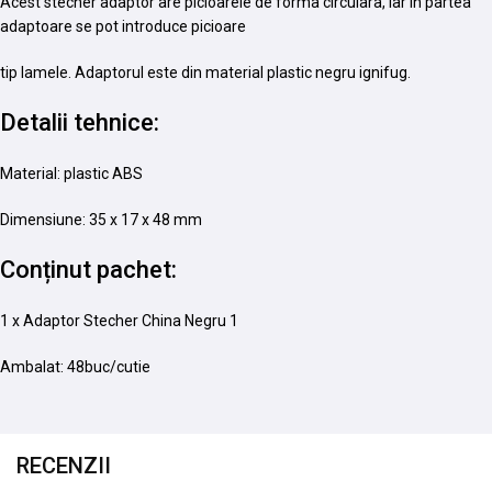
Acest stecher adaptor are picioarele de forma circulara, iar in partea
adaptoare se pot introduce picioare
tip lamele. Adaptorul este din material plastic negru ignifug.
Detalii tehnice:
Material: plastic ABS
Dimensiune: 35 x 17 x 48 mm
Conținut pachet:
1 x Adaptor Stecher China Negru 1
Ambalat: 48buc/cutie
RECENZII