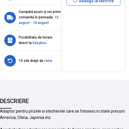
Adaugă la favorite
Cumpără acum și vei primi
comanda în perioada:
10
august
-
10 august
.
Posibilitate de livrare
direct la
Easybox
.
14 zile drept de
retur
.
DESCRIERE
Adaptor pentru prizele si stecherele care se folosesc in state precum
America, China, Japonia etc.